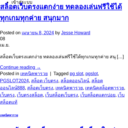
เข้าสู่ระบบ
สล็อตเว็บตรงแตกง่าย ทดลองเล่นฟรีใช้ได้
ทุกเกมทุกค่าย สนุกมาก
Posted on
เมษายน 8, 2024
by
Jesse Howard
08
เม.ย.
สล็อตเว็บตรงแตกง่าย ทดลองเล่นฟรีใช้ได้ทุกเกมทุกค่าย สนุ […]
Continue reading
→
Posted in
เทคนิคพารวย
|
Tagged
pg slot
,
pgslot
,
PGSLOT2024
,
สล็อต เว็บตรง
,
สล็อตออนไลน์
,
สล็อต
ออนไลน์888
,
สล็อตเว็บตรง
,
เทคนิคพารวย
,
เทคนิคสล็อตพารวย
,
เว็บตรง
,
เว็บตรงสล็อต
,
เว็บสล็อตเว็บตรง
,
เว็บสล็อตแตกบ่อย
,
เว็บ
สล็อตแท้
เทคนิคพารวย