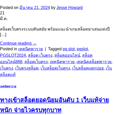
Posted on
มีนาคม 21, 2024
by
Jesse Howard
21
มี.ค.
สล็อตเว็บตรงระบบทันสมัย พร้อมแนะนำเกมสล็อตน่าเล่นแห่งปี
[…]
Continue reading
→
Posted in
เทคนิคพารวย
|
Tagged
pg slot
,
pgslot
,
PGSLOT2024
,
สล็อต เว็บตรง
,
สล็อตออนไลน์
,
สล็อต
ออนไลน์888
,
สล็อตเว็บตรง
,
เทคนิคพารวย
,
เทคนิคสล็อตพารวย
,
เว็บตรง
,
เว็บตรงสล็อต
,
เว็บสล็อตเว็บตรง
,
เว็บสล็อตแตกบ่อย
,
เว็บ
สล็อตแท้
เทคนิคพารวย
ทางเข้าสล็อตยอดนิยมอันดับ 1 เว็บแท้จ่าย
หนัก จ่ายไวครบทุกบาท