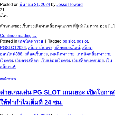
Posted on
มีนาคม 21, 2024
by
Jesse Howard
21
มี.ค.
ลักษณะของเว็บตรงเดิมพันสล็อตคุณภาพ ที่ผู้เล่นไม่ควรมองข […]
Continue reading
→
Posted in
เทคนิคพารวย
|
Tagged
pg slot
,
pgslot
,
PGSLOT2024
,
สล็อต เว็บตรง
,
สล็อตออนไลน์
,
สล็อต
ออนไลน์888
,
สล็อตเว็บตรง
,
เทคนิคพารวย
,
เทคนิคสล็อตพารวย
,
เว็บตรง
,
เว็บตรงสล็อต
,
เว็บสล็อตเว็บตรง
,
เว็บสล็อตแตกบ่อย
,
เว็บ
สล็อตแท้
เทคนิคพารวย
ค่ายเกมเด่น PG SLOT เกมเยอะ เปิดโอกาส
ให้ทำกำไรเต็มที่ 24 ชม.