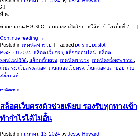
Posted on
มีนาคม 21, 2024
by
Jesse Howard
21
มี.ค.
ค่ายเกมเด่น PG SLOT เกมเยอะ เปิดโอกาสให้ทำกำไรเต็มที่ 2 […]
Continue reading
→
Posted in
เทคนิคพารวย
|
Tagged
pg slot
,
pgslot
,
PGSLOT2024
,
สล็อต เว็บตรง
,
สล็อตออนไลน์
,
สล็อต
ออนไลน์888
,
สล็อตเว็บตรง
,
เทคนิคพารวย
,
เทคนิคสล็อตพารวย
,
เว็บตรง
,
เว็บตรงสล็อต
,
เว็บสล็อตเว็บตรง
,
เว็บสล็อตแตกบ่อย
,
เว็บ
สล็อตแท้
เทคนิคพารวย
สล็อตเว็บตรงตัวช่วยเพียบ รองรับทุกทางเข้า
ทำกำไรได้ไม่อั้น
Posted on
มีนาคม 13, 2024
by
Jesse Howard