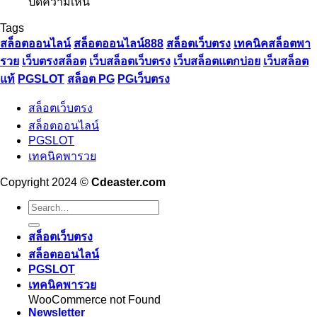
บน
ปิดความเห็น
เว็บ
ฟรี
เว็บ
คุณภาพ
Tags
ใช้ได้
ตรง
แจ็คพ็อต
สล็อตออนไลน์
สล็อตออนไลน์888
สล็อตเว็บตรง
เทคนิคสล็อตพา
ทุก
สล็อต
ใหญ่
รวย
เว็บตรงสล็อต
เว็บสล็อตเว็บตรง
เว็บสล็อตแตกบ่อย
เว็บสล็อต
เกม
วอ
รอ
แท้
PGSLOT
สล็อต PG
PGเว็บตรง
ทุก
เลท
ให้
ค่าย
รวม
สล็อตเว็บตรง
คุณ
สนุก
ทุก
สล็อตออนไลน์
ได้
มาก
PGSLOT
ค่าย
สัมผัส
เทคนิคพารวย
ใช้
ทุก
ทำ
Copyright 2024 ©
Cdeaster.com
วัน
กำไร
ได้
ดี
สล็อตเว็บตรง
ที่สุด
สล็อตออนไลน์
2024
PGSLOT
เทคนิคพารวย
WooCommerce not Found
Newsletter