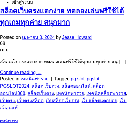
เข้าสู่ระบบ
สล็อตเว็บตรงแตกง่าย ทดลองเล่นฟรีใช้ได้
ทุกเกมทุกค่าย สนุกมาก
Posted on
เมษายน 8, 2024
by
Jesse Howard
08
เม.ย.
สล็อตเว็บตรงแตกง่าย ทดลองเล่นฟรีใช้ได้ทุกเกมทุกค่าย สนุ […]
Continue reading
→
Posted in
เทคนิคพารวย
|
Tagged
pg slot
,
pgslot
,
PGSLOT2024
,
สล็อต เว็บตรง
,
สล็อตออนไลน์
,
สล็อต
ออนไลน์888
,
สล็อตเว็บตรง
,
เทคนิคพารวย
,
เทคนิคสล็อตพารวย
,
เว็บตรง
,
เว็บตรงสล็อต
,
เว็บสล็อตเว็บตรง
,
เว็บสล็อตแตกบ่อย
,
เว็บ
สล็อตแท้
เทคนิคพารวย