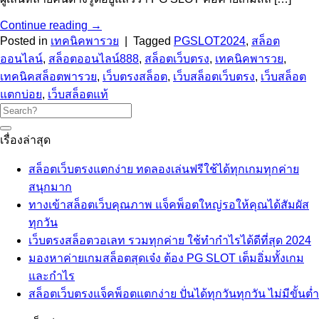
Continue reading
→
Posted in
เทคนิคพารวย
|
Tagged
PGSLOT2024
,
สล็อต
ออนไลน์
,
สล็อตออนไลน์888
,
สล็อตเว็บตรง
,
เทคนิคพารวย
,
เทคนิคสล็อตพารวย
,
เว็บตรงสล็อต
,
เว็บสล็อตเว็บตรง
,
เว็บสล็อต
แตกบ่อย
,
เว็บสล็อตแท้
เรื่องล่าสุด
สล็อตเว็บตรงแตกง่าย ทดลองเล่นฟรีใช้ได้ทุกเกมทุกค่าย
สนุกมาก
ทางเข้าสล็อตเว็บคุณภาพ แจ็คพ็อตใหญ่รอให้คุณได้สัมผัส
ทุกวัน
เว็บตรงสล็อตวอเลท รวมทุกค่าย ใช้ทำกำไรได้ดีที่สุด 2024
มองหาค่ายเกมสล็อตสุดเจ๋ง ต้อง PG SLOT เต็มอิ่มทั้งเกม
และกำไร
สล็อตเว็บตรงแจ็คพ็อตแตกง่าย ปั่นได้ทุกวันทุกวัน ไม่มีขั้นต่ำ