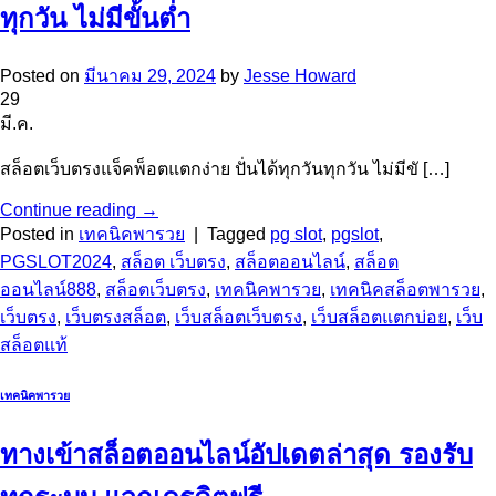
ทุกวัน ไม่มีขั้นต่ำ
Posted on
มีนาคม 29, 2024
by
Jesse Howard
29
มี.ค.
สล็อตเว็บตรงแจ็คพ็อตแตกง่าย ปั่นได้ทุกวันทุกวัน ไม่มีขั […]
Continue reading
→
Posted in
เทคนิคพารวย
|
Tagged
pg slot
,
pgslot
,
PGSLOT2024
,
สล็อต เว็บตรง
,
สล็อตออนไลน์
,
สล็อต
ออนไลน์888
,
สล็อตเว็บตรง
,
เทคนิคพารวย
,
เทคนิคสล็อตพารวย
,
เว็บตรง
,
เว็บตรงสล็อต
,
เว็บสล็อตเว็บตรง
,
เว็บสล็อตแตกบ่อย
,
เว็บ
สล็อตแท้
เทคนิคพารวย
ทางเข้าสล็อตออนไลน์อัปเดตล่าสุด รองรับ