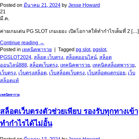
Posted on
มีนาคม 21, 2024
by
Jesse Howard
21
มี.ค.
ค่ายเกมเด่น PG SLOT เกมเยอะ เปิดโอกาสให้ทำกำไรเต็มที่ 2 […]
Continue reading
→
Posted in
เทคนิคพารวย
|
Tagged
pg slot
,
pgslot
,
PGSLOT2024
,
สล็อต เว็บตรง
,
สล็อตออนไลน์
,
สล็อต
ออนไลน์888
,
สล็อตเว็บตรง
,
เทคนิคพารวย
,
เทคนิคสล็อตพารวย
,
เว็บตรง
,
เว็บตรงสล็อต
,
เว็บสล็อตเว็บตรง
,
เว็บสล็อตแตกบ่อย
,
เว็บ
สล็อตแท้
เทคนิคพารวย
สล็อตเว็บตรงตัวช่วยเพียบ รองรับทุกทางเข้า
ทำกำไรได้ไม่อั้น