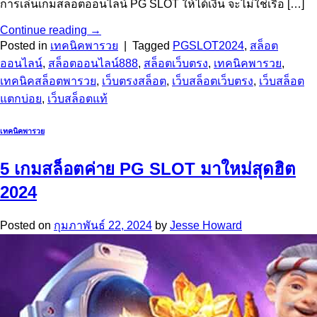
การเล่นเกมสล็อตออนไลน์ PG SLOT ให้ได้เงิน จะไม่ใช่เรื่อ […]
Continue reading
→
Posted in
เทคนิคพารวย
|
Tagged
PGSLOT2024
,
สล็อต
ออนไลน์
,
สล็อตออนไลน์888
,
สล็อตเว็บตรง
,
เทคนิคพารวย
,
เทคนิคสล็อตพารวย
,
เว็บตรงสล็อต
,
เว็บสล็อตเว็บตรง
,
เว็บสล็อต
แตกบ่อย
,
เว็บสล็อตแท้
เทคนิคพารวย
5 เกมสล็อตค่าย PG SLOT มาใหม่สุดฮิต
2024
Posted on
กุมภาพันธ์ 22, 2024
by
Jesse Howard