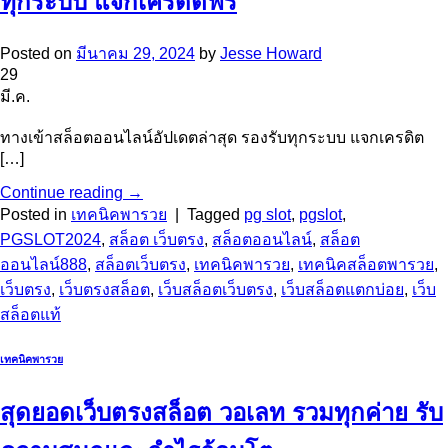
ทุกระบบ แจกเครดิตฟรี
Posted on
มีนาคม 29, 2024
by
Jesse Howard
29
มี.ค.
ทางเข้าสล็อตออนไลน์อัปเดตล่าสุด รองรับทุกระบบ แจกเครดิต
[…]
Continue reading
→
Posted in
เทคนิคพารวย
|
Tagged
pg slot
,
pgslot
,
PGSLOT2024
,
สล็อต เว็บตรง
,
สล็อตออนไลน์
,
สล็อต
ออนไลน์888
,
สล็อตเว็บตรง
,
เทคนิคพารวย
,
เทคนิคสล็อตพารวย
,
เว็บตรง
,
เว็บตรงสล็อต
,
เว็บสล็อตเว็บตรง
,
เว็บสล็อตแตกบ่อย
,
เว็บ
สล็อตแท้
เทคนิคพารวย
สุดยอดเว็บตรงสล็อต วอเลท รวมทุกค่าย รับ