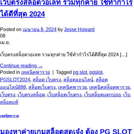
เว็บตรงสล็อตวอเลท รวมทุกค่าย ใช้ทำกำไร
ได้ดีที่สุด 2024
Posted on
เมษายน 8, 2024
by
Jesse Howard
08
เม.ย.
เว็บตรงสล็อตวอเลท รวมทุกค่าย ใช้ทำกำไรได้ดีที่สุด 2024 […]
Continue reading
→
Posted in
เทคนิคพารวย
|
Tagged
pg slot
,
pgslot
,
PGSLOT2024
,
สล็อต เว็บตรง
,
สล็อตออนไลน์
,
สล็อต
ออนไลน์888
,
สล็อตเว็บตรง
,
เทคนิคพารวย
,
เทคนิคสล็อตพารวย
,
เว็บตรง
,
เว็บตรงสล็อต
,
เว็บสล็อตเว็บตรง
,
เว็บสล็อตแตกบ่อย
,
เว็บ
สล็อตแท้
เทคนิคพารวย
มองหาค่ายเกมสล็อตสุดเจ๋ง ต้อง PG SLOT