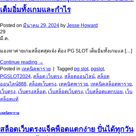
เต็มอิ่มทั้งเกมและกำไร
Posted on
มีนาคม 29, 2024
by
Jesse Howard
29
มี.ค.
มองหาค่ายเกมสล็อตสุดเจ๋ง ต้อง PG SLOT เต็มอิ่มทั้งเกมแล […]
Continue reading
→
Posted in
เทคนิคพารวย
|
Tagged
pg slot
,
pgslot
,
PGSLOT2024
,
สล็อต เว็บตรง
,
สล็อตออนไลน์
,
สล็อต
ออนไลน์888
,
สล็อตเว็บตรง
,
เทคนิคพารวย
,
เทคนิคสล็อตพารวย
,
เว็บตรง
,
เว็บตรงสล็อต
,
เว็บสล็อตเว็บตรง
,
เว็บสล็อตแตกบ่อย
,
เว็บ
สล็อตแท้
เทคนิคพารวย
สล็อตเว็บตรงแจ็คพ็อตแตกง่าย ปั่นได้ทุกวัน