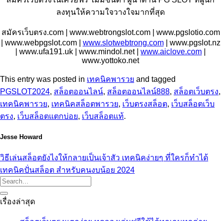
ลงทุนให้ความใจวางใจมากที่สุด
สมัครเว็บตรง.com | www.webtrongslot.com | www.pgslotio.com
| www.webpgslot.com |
www.slotwebtrong.com
| www.pgslot.nz
| www.ufa191.uk | www.mindol.net |
www.aiclove.com
|
www.yottoko.net
This entry was posted in
เทคนิคพารวย
and tagged
PGSLOT2024
,
สล็อตออนไลน์
,
สล็อตออนไลน์888
,
สล็อตเว็บตรง
,
เทคนิคพารวย
,
เทคนิคสล็อตพารวย
,
เว็บตรงสล็อต
,
เว็บสล็อตเว็บ
ตรง
,
เว็บสล็อตแตกบ่อย
,
เว็บสล็อตแท้
.
Jesse Howard
วิธีเล่นสล็อตยังไงให้กลายเป็นเจ้าสัว เทคนิคง่ายๆ ที่ใครก็ทำได้
เทคนิคปั่นสล็อต สำหรับคนงบน้อย 2024
เรื่องล่าสุด