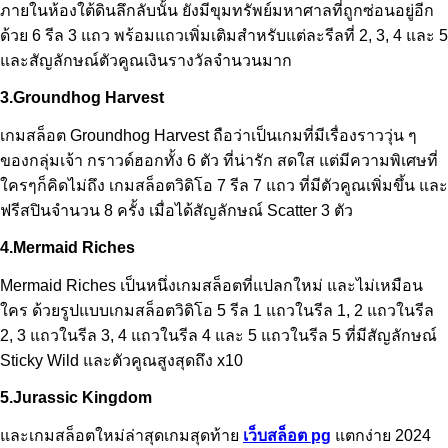
ภายในห้องใต้ดินลึกลับนั้น ยังมีขุมทรัพย์มหาศาลที่ถูกซ่อนอยู่อีก
ด้วย 6 รีล 3 แถว พร้อมแถวเพิ่มเติมสำหรับแต่ละรีลที่ 2, 3, 4 และ 5
และสัญลักษณ์ตัวคูณเงินรางวัลจำนวนมาก
3.Groundhog Harvest
เกมสล็อต Groundhog Harvest ถือว่าเป็นเกมที่มีเรื่องราววุ่น ๆ
ของกลุ่มเจ้า กราวด์ฮอกทั้ง 6 ตัว ที่น่ารัก สดใส แต่มีความพิเศษที่
ใครๆก็คิดไม่ถึง เกมสล็อตวิดิโอ 7 รีล 7 แถว ที่มีตัวคูณเพิ่มขึ้น และ
ฟรีสปินจำนวน 8 ครั้ง เมื่อได้สัญลักษณ์ Scatter 3 ตัว
4.Mermaid Riches
Mermaid Riches เป็นหนึ่งเกมสล็อตที่แปลกใหม่ และไม่เหมือน
ใคร ด้วยรูปแบบเกมสล็อตวิดิโอ 5 รีล 1 แถวในรีล 1, 2 แถวในรีล
2, 3 แถวในรีล 3, 4 แถวในรีล 4 และ 5 แถวในรีล 5 ที่มีสัญลักษณ์
Sticky Wild และตัวคูณสูงสุดถึง x10
5.Jurassic Kingdom
และเกมสล็อตใหม่ล่าสุดเกมสุดท้าย
เว็บสล็อต pg
แตกง่าย 2024