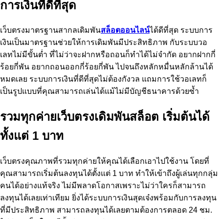
การเงินที่ดีที่สุด
เว็บตรงมาตรฐานสากลเดิมพัน
สล็อตออนไลน์
ได้ดีที่สุด ระบบการ
เงินเป็นมาตรฐานช่วยให้การเดิมพันมีประสิทธิภาพ กับระบบวอ
เลทไม่มีขั้นต่ำ ที่ไม่ว่าจะฝากหรือถอนก็ทำได้ไม่จำกัด อยากฝากกี่
ร้อยกี่พัน อยากถอนออกกี่ร้อยกี่พัน ไปจนถึงหลักหมื่นหลักล้านได้
หมดเลย ระบบการเงินที่ดีที่สุดไม่ต้องกังวล แถมการใช้วอเลทก็
เป็นรูปแบบที่คุณสามารถเล่นได้แม้ไม่มีบัญชีธนาคารด้วยซ้ำ
รวมทุกค่ายเว็บตรงเดิมพันสล็อต เริ่มต้นได้
ทั้งแต่ 1 บาท
เว็บตรงคุณภาพที่รวมทุกค่ายให้คุณได้เลือกเอาไปใช้งาน โดยที่
คุณสามารถเริ่มต้นลงทุนได้ตั้งแต่ 1 บาท ทำให้เข้าถึงผู้เล่นทุกกลุ่ม
คนได้อย่างแท้จริง ไม่มีพลาดโอกาสเพราะไม่ว่าใครก็สามารถ
ลงทุนได้เลยเท่าเทียม ยิ่งได้ระบบการเงินสุดเจ๋งพร้อมกับการลงทุน
ที่มีประสิทธิภาพ สามารถลงทุนได้เลยตามต้องการตลอด 24 ชม.