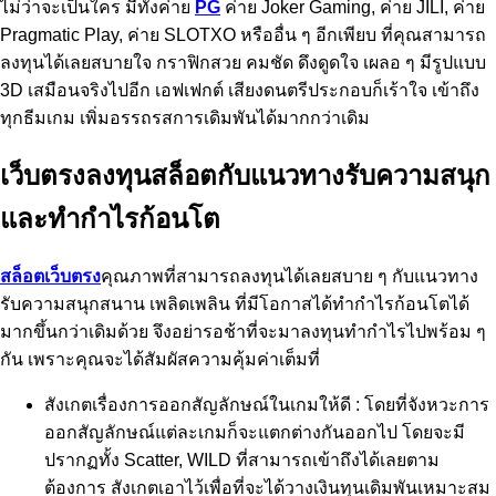
ไม่ว่าจะเป็นใคร มีทั้งค่าย
PG
ค่าย Joker Gaming, ค่าย JILI, ค่าย
Pragmatic Play, ค่าย SLOTXO หรืออื่น ๆ อีกเพียบ ที่คุณสามารถ
ลงทุนได้เลยสบายใจ กราฟิกสวย คมชัด ดึงดูดใจ เผลอ ๆ มีรูปแบบ
3D เสมือนจริงไปอีก เอฟเฟกต์ เสียงดนตรีประกอบก็เร้าใจ เข้าถึง
ทุกธีมเกม เพิ่มอรรถรสการเดิมพันได้มากกว่าเดิม
เว็บตรงลงทุนสล็อตกับแนวทางรับความสนุก
และทำกำไรก้อนโต
สล็อตเว็บตรง
คุณภาพที่สามารถลงทุนได้เลยสบาย ๆ กับแนวทาง
รับความสนุกสนาน เพลิดเพลิน ที่มีโอกาสได้ทำกำไรก้อนโตได้
มากขึ้นกว่าเดิมด้วย จึงอย่ารอช้าที่จะมาลงทุนทำกำไรไปพร้อม ๆ
กัน เพราะคุณจะได้สัมผัสความคุ้มค่าเต็มที่
สังเกตเรื่องการออกสัญลักษณ์ในเกมให้ดี : โดยที่จังหวะการ
ออกสัญลักษณ์แต่ละเกมก็จะแตกต่างกันออกไป โดยจะมี
ปรากฏทั้ง Scatter, WILD ที่สามารถเข้าถึงได้เลยตาม
ต้องการ สังเกตเอาไว้เพื่อที่จะได้วางเงินทุนเดิมพันเหมาะสม