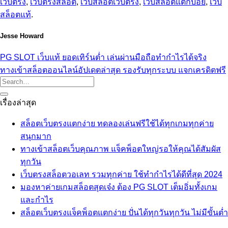
เว็บตรง
,
เว็บตรงสล็อต
,
เว็บสล็อตเว็บตรง
,
เว็บสล็อตแตกบ่อย
,
เว็บ
สล็อตแท้
.
Jesse Howard
PG SLOT เว็บแท้ ยอดเทิร์นต่ำ เล่นผ่านมือถือทำกำไรได้จริง
ทางเข้าสล็อตออนไลน์อัปเดตล่าสุด รองรับทุกระบบ แจกเครดิตฟรี
เรื่องล่าสุด
สล็อตเว็บตรงแตกง่าย ทดลองเล่นฟรีใช้ได้ทุกเกมทุกค่าย
สนุกมาก
ทางเข้าสล็อตเว็บคุณภาพ แจ็คพ็อตใหญ่รอให้คุณได้สัมผัส
ทุกวัน
เว็บตรงสล็อตวอเลท รวมทุกค่าย ใช้ทำกำไรได้ดีที่สุด 2024
มองหาค่ายเกมสล็อตสุดเจ๋ง ต้อง PG SLOT เต็มอิ่มทั้งเกม
และกำไร
สล็อตเว็บตรงแจ็คพ็อตแตกง่าย ปั่นได้ทุกวันทุกวัน ไม่มีขั้นต่ำ