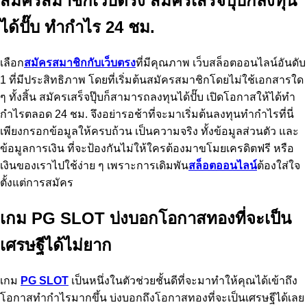
สมัครสมาชิกเว็บตรง สมัครเสร็จปุ๊บก็ลงทุน
ได้ปั๊บ ทำกำไร 24 ชม.
เลือก
สมัครสมาชิกกับเว็บตรง
ที่มีคุณภาพ เว็บสล็อตออนไลน์อันดับ
1 ที่มีประสิทธิภาพ โดยที่เริ่มต้นสมัครสมาชิกโดยไม่ใช้เอกสารใด
ๆ ทั้งสิ้น สมัครเสร็จปุ๊บก็สามารถลงทุนได้ปั๊บ เปิดโอกาสให้ได้ทำ
กำไรตลอด 24 ชม. จึงอย่ารอช้าที่จะมาเริ่มต้นลงทุนทำกำไรที่นี่
เพียงกรอกข้อมูลให้ครบถ้วน เป็นความจริง ทั้งข้อมูลส่วนตัว และ
ข้อมูลการเงิน ที่จะป้องกันไม่ให้ใครต้องมาขโมยเครดิตฟรี หรือ
เงินของเราไปใช้ง่าย ๆ เพราะการเดิมพัน
สล็อตออนไลน์
ต้องใส่ใจ
ตั้งแต่การสมัคร
เกม PG SLOT บ่งบอกโอกาสทองที่จะเป็น
เศรษฐีได้ไม่ยาก
เกม
PG SLOT
เป็นหนึ่งในตัวช่วยชั้นดีที่จะมาทำให้คุณได้เข้าถึง
โอกาสทำกำไรมากขึ้น บ่งบอกถึงโอกาสทองที่จะเป็นเศรษฐีได้เลย