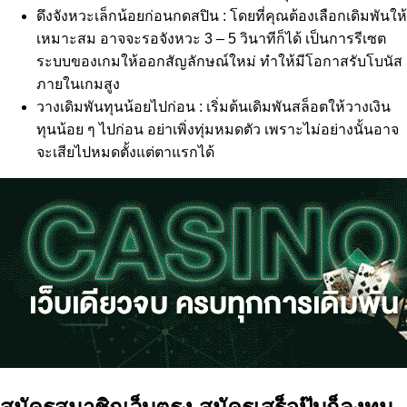
ดึงจังหวะเล็กน้อยก่อนกดสปิน : โดยที่คุณต้องเลือกเดิมพันให้
เหมาะสม อาจจะรอจังหวะ 3 – 5 วินาทีก็ได้ เป็นการรีเซต
ระบบของเกมให้ออกสัญลักษณ์ใหม่ ทำให้มีโอกาสรับโบนัส
ภายในเกมสูง
วางเดิมพันทุนน้อยไปก่อน : เริ่มต้นเดิมพันสล็อตให้วางเงิน
ทุนน้อย ๆ ไปก่อน อย่าเพิ่งทุ่มหมดตัว เพราะไม่อย่างนั้นอาจ
จะเสียไปหมดตั้งแต่ตาแรกได้