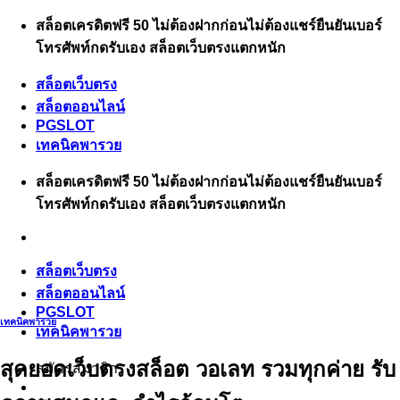
Skip
สล็อตเครดิตฟรี 50 ไม่ต้องฝากก่อนไม่ต้องแชร์ยืนยันเบอร์
to
โทรศัพท์กดรับเอง สล็อตเว็บตรงแตกหนัก
content
สล็อตเว็บตรง
สล็อตออนไลน์
PGSLOT
เทคนิคพารวย
สล็อตเครดิตฟรี 50 ไม่ต้องฝากก่อนไม่ต้องแชร์ยืนยันเบอร์
โทรศัพท์กดรับเอง สล็อตเว็บตรงแตกหนัก
สล็อตเว็บตรง
สล็อตออนไลน์
PGSLOT
เทคนิคพารวย
เทคนิคพารวย
สุดยอดเว็บตรงสล็อต วอเลท รวมทุกค่าย รับ
สมัครสมาชิก