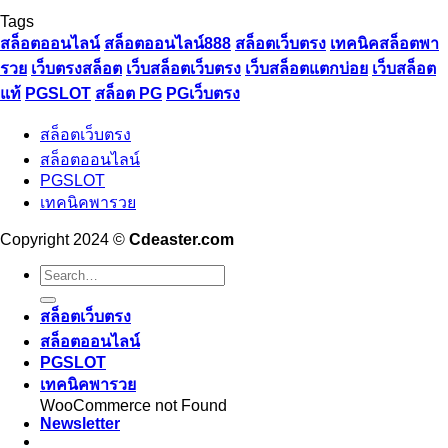
เว็บ
คุณภาพ
Tags
ใช้ได้
ตรง
แจ็คพ็อต
สล็อตออนไลน์
สล็อตออนไลน์888
สล็อตเว็บตรง
เทคนิคสล็อตพา
ทุก
สล็อต
ใหญ่
รวย
เว็บตรงสล็อต
เว็บสล็อตเว็บตรง
เว็บสล็อตแตกบ่อย
เว็บสล็อต
เกม
วอ
รอ
แท้
PGSLOT
สล็อต PG
PGเว็บตรง
ทุก
เลท
ให้
ค่าย
รวม
สล็อตเว็บตรง
คุณ
สนุก
ทุก
สล็อตออนไลน์
ได้
มาก
PGSLOT
ค่าย
สัมผัส
เทคนิคพารวย
ใช้
ทุก
ทำ
Copyright 2024 ©
Cdeaster.com
วัน
กำไร
ได้
ดี
สล็อตเว็บตรง
ที่สุด
สล็อตออนไลน์
2024
PGSLOT
เทคนิคพารวย
WooCommerce not Found
Newsletter