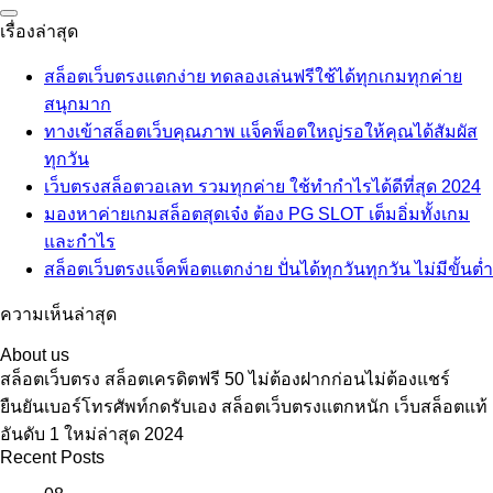
เรื่องล่าสุด
สล็อตเว็บตรงแตกง่าย ทดลองเล่นฟรีใช้ได้ทุกเกมทุกค่าย
สนุกมาก
ทางเข้าสล็อตเว็บคุณภาพ แจ็คพ็อตใหญ่รอให้คุณได้สัมผัส
ทุกวัน
เว็บตรงสล็อตวอเลท รวมทุกค่าย ใช้ทำกำไรได้ดีที่สุด 2024
มองหาค่ายเกมสล็อตสุดเจ๋ง ต้อง PG SLOT เต็มอิ่มทั้งเกม
และกำไร
สล็อตเว็บตรงแจ็คพ็อตแตกง่าย ปั่นได้ทุกวันทุกวัน ไม่มีขั้นต่ำ
ความเห็นล่าสุด
About us
สล็อตเว็บตรง สล็อตเครดิตฟรี 50 ไม่ต้องฝากก่อนไม่ต้องแชร์
ยืนยันเบอร์โทรศัพท์กดรับเอง สล็อตเว็บตรงแตกหนัก เว็บสล็อตแท้
อันดับ 1 ใหม่ล่าสุด 2024
Recent Posts