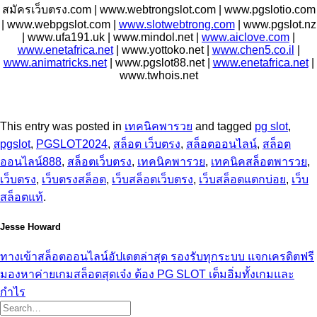
สมัครเว็บตรง.com | www.webtrongslot.com | www.pgslotio.com
| www.webpgslot.com |
www.slotwebtrong.com
| www.pgslot.nz
| www.ufa191.uk | www.mindol.net |
www.aiclove.com
|
www.enetafrica.net
| www.yottoko.net |
www.chen5.co.il
|
www.animatricks.net
| www.pgslot88.net |
www.enetafrica.net
|
www.twhois.net
This entry was posted in
เทคนิคพารวย
and tagged
pg slot
,
pgslot
,
PGSLOT2024
,
สล็อต เว็บตรง
,
สล็อตออนไลน์
,
สล็อต
ออนไลน์888
,
สล็อตเว็บตรง
,
เทคนิคพารวย
,
เทคนิคสล็อตพารวย
,
เว็บตรง
,
เว็บตรงสล็อต
,
เว็บสล็อตเว็บตรง
,
เว็บสล็อตแตกบ่อย
,
เว็บ
สล็อตแท้
.
Jesse Howard
ทางเข้าสล็อตออนไลน์อัปเดตล่าสุด รองรับทุกระบบ แจกเครดิตฟรี
มองหาค่ายเกมสล็อตสุดเจ๋ง ต้อง PG SLOT เต็มอิ่มทั้งเกมและ
กำไร