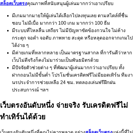
สล็อตเว็บตรง
คุณภาพที่สนับสนุนผู้เล่นมากกว่าเอาเปรียบ
มีเกมมากมายให้ผู้เล่นได้เลือกไปลงทุนเลย ตามสไตล์ที่ชื่น
ชอบ ไม่มีเบื่อ มากกว่า 100 เกม มากกว่า 100 ธีม
มีระบบที่ไหลลื่น เสถียร ไม่มีปัญหาขัดข้องกวนใจ ไม่ค้าง
กระตุก จอดำ จอดับ ภาพหาย สะดุด หรือหลุดออกจากเกมไป
ได้ง่าย ๆ
มีค่ายเกมที่หลากหลาย เป็นมาตรฐานสากล ที่การันตีว่าหาก
เว็บไม่ดีจริงก็คงไม่มาร่วมเป็นพันธมิตรด้วย
มีปัจจัยตัวช่วยต่าง ๆ ที่พัฒนาผู้เล่นมากกว่าเอาเปรียบ ทั้ง
ฝากถอนไม่มีขั้นต่ำ โปรโมชั่นเครดิตฟรีไม่มียอดเทิร์น ทีมงา
นรประจำการช่วยเหลือ 24 ชม. ทดลองเล่นฟรีฝึกฝน
ประสบการณ์ ฯลฯ
เว็บตรงอันดับหนึ่ง จ่ายจริง รับเครดิตฟรีไม่
ทำเทิร์นได้ด้วย
เว็บตรงอันดับหนึ่งที่คุณไม่ควรพลาด อย่าง
สล็อตเว็บตรง
แห่งนี้ที่ไม่