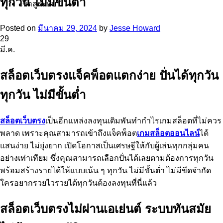
ทุกวัน ไม่มีขั้นต่ำ
เข้าสู่ระบบ
Posted on
มีนาคม 29, 2024
by
Jesse Howard
29
มี.ค.
สล็อตเว็บตรงแจ็คพ็อตแตกง่าย ปั่นได้ทุกวัน
ทุกวัน ไม่มีขั้นต่ำ
สล็อตเว็บตรง
เป็นอีกแหล่งลงทุนเดิมพันทำกำไรเกมสล็อตที่ไม่ควร
พลาด เพราะคุณสามารถเข้าถึงแจ็คพ็อต
เกมสล็อตออนไลน์
ได้
แสนง่าย ไม่ยุ่งยาก เปิดโอกาสเป็นเศรษฐีให้กับผู้เล่นทุกกลุ่มคน
อย่างเท่าเทียม ซึ่งคุณสามารถเลือกปั่นได้เลยตามต้องการทุกวัน
พร้อมสร้างรายได้ให้แบบเน้น ๆ ทุกวัน ไม่มีขั้นต่ำ ไม่มีขีดจำกัด
ใครอยากรวยไวรวยได้ทุกวันต้องลงทุนที่นี่แล้ว
สล็อตเว็บตรงไม่ผ่านเอเย่นต์ ระบบทันสมัย