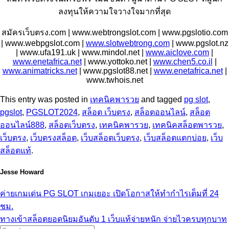
ลงทุนให้ความใจวางใจมากที่สุด
สมัครเว็บตรง.com | www.webtrongslot.com | www.pgslotio.com
| www.webpgslot.com |
www.slotwebtrong.com
| www.pgslot.nz
| www.ufa191.uk | www.mindol.net |
www.aiclove.com
|
www.enetafrica.net
| www.yottoko.net |
www.chen5.co.il
|
www.animatricks.net
| www.pgslot88.net |
www.enetafrica.net
|
www.twhois.net
This entry was posted in
เทคนิคพารวย
and tagged
pg slot
,
pgslot
,
PGSLOT2024
,
สล็อต เว็บตรง
,
สล็อตออนไลน์
,
สล็อต
ออนไลน์888
,
สล็อตเว็บตรง
,
เทคนิคพารวย
,
เทคนิคสล็อตพารวย
,
เว็บตรง
,
เว็บตรงสล็อต
,
เว็บสล็อตเว็บตรง
,
เว็บสล็อตแตกบ่อย
,
เว็บ
สล็อตแท้
.
Jesse Howard
ค่ายเกมเด่น PG SLOT เกมเยอะ เปิดโอกาสให้ทำกำไรเต็มที่ 24
ชม.
ทางเข้าสล็อตยอดนิยมอันดับ 1 เว็บแท้จ่ายหนัก จ่ายไวครบทุกบาท