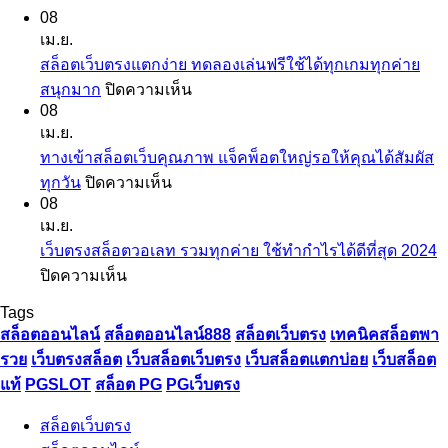
08
เม.ย.
สล็อตเว็บตรงแตกง่าย ทดลองเล่นฟรีใช้ได้ทุกเกมทุกค่าย
บน
สนุกมาก
ปิดความเห็น
08
สล็อต
เม.ย.
เว็บ
ทางเข้าสล็อตเว็บคุณภาพ แจ็คพ็อตใหญ่รอให้คุณได้สัมผัส
ตรง
บน
ทุกวัน
ปิดความเห็น
แตก
08
ทาง
ง่าย
เม.ย.
เข้า
ทดลอง
เว็บตรงสล็อตวอเลท รวมทุกค่าย ใช้ทำกำไรได้ดีที่สุด 2024
สล็อต
เล่น
บน
ปิดความเห็น
เว็บ
ฟรี
เว็บ
คุณภาพ
Tags
ใช้ได้
ตรง
แจ็คพ็อต
สล็อตออนไลน์
สล็อตออนไลน์888
สล็อตเว็บตรง
เทคนิคสล็อตพา
ทุก
สล็อต
ใหญ่
รวย
เว็บตรงสล็อต
เว็บสล็อตเว็บตรง
เว็บสล็อตแตกบ่อย
เว็บสล็อต
เกม
วอ
รอ
แท้
PGSLOT
สล็อต PG
PGเว็บตรง
ทุก
เลท
ให้
ค่าย
รวม
สล็อตเว็บตรง
คุณ
สนุก