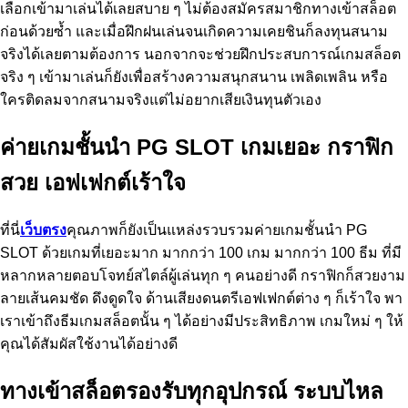
เลือกเข้ามาเล่นได้เลยสบาย ๆ ไม่ต้องสมัครสมาชิกทางเข้าสล็อต
ก่อนด้วยซ้ำ และเมื่อฝึกฝนเล่นจนเกิดความเคยชินก็ลงทุนสนาม
จริงได้เลยตามต้องการ นอกจากจะช่วยฝึกประสบการณ์เกมสล็อต
จริง ๆ เข้ามาเล่นก็ยังเพื่อสร้างความสนุกสนาน เพลิดเพลิน หรือ
ใครติดลมจากสนามจริงแต่ไม่อยากเสียเงินทุนตัวเอง
ค่ายเกมชั้นนำ
PG SLOT
เกมเยอะ กราฟิก
สวย เอฟเฟกต์เร้าใจ
ที่นี่
เว็บตรง
คุณภาพก็ยังเป็นแหล่งรวบรวมค่ายเกมชั้นนำ PG
SLOT ด้วยเกมที่เยอะมาก มากกว่า 100 เกม มากกว่า 100 ธีม ที่มี
หลากหลายตอบโจทย์สไตล์ผู้เล่นทุก ๆ คนอย่างดี กราฟิกก็สวยงาม
ลายเส้นคมชัด ดึงดูดใจ ด้านเสียงดนตรีเอฟเฟกต์ต่าง ๆ ก็เร้าใจ พา
เราเข้าถึงธีมเกมสล็อตนั้น ๆ ได้อย่างมีประสิทธิภาพ เกมใหม่ ๆ ให้
คุณได้สัมผัสใช้งานได้อย่างดี
ทางเข้าสล็อต
รองรับทุกอุปกรณ์ ระบบไหล