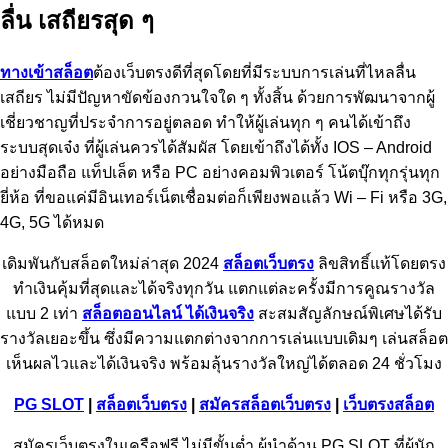
ลื่น เสถียรสุด ๆ
ทางเข้าสล็อต
ต้องเว็บตรงดีที่สุดโดยที่มีระบบการเล่นที่ไหลลื่น
เสถียร ไม่มีปัญหาขัดข้องกวนใจใด ๆ ทั้งสิ้น ด้วยการพัฒนาจากผู้
เชี่ยวชาญที่ประจำการอยู่ตลอด ทำให้ผู้เล่นทุก ๆ คนได้เข้าถึง
ระบบสุดเจ๋ง ที่ผู้เล่นควรได้สัมผัส โดยเข้าถึงได้ทั้ง IOS – Android
อย่างมือถือ แท็ปเล็ต หรือ PC อย่างคอมพิวเตอร์ โน้ตบุ๊กทุกรุ่นทุก
ยี่ห้อ ที่ขอแค่มีอินเทอร์เน็ตเชื่อมต่อก็เพียงพอแล้ว Wi – Fi หรือ 3G,
4G, 5G ได้หมด
เดิมพันกับสล็อตใหม่ล่าสุด 2024
สล็อตเว็บตรง
ลิขสิทธิ์แท้โดยตรง
ทำเงินคุ้มที่สุดและได้จริงทุกวัน แตกแต่ละครั้งมีการคูณรางวัล
แบบ 2 เท่า
สล็อตออนไลน์ ได้เงินจริง
สะสมสัญลักษณ์พิเศษได้รับ
รางวัลเยอะขึ้น ซึ่งมีความแตกต่างจากการเล่นแบบเดิมๆ เล่นสล็อต
เห็นผลไวและได้เงินจริง พร้อมลุ้นรางวัลใหญ่ได้ตลอด 24 ชั่วโมง
PG SLOT
|
สล็อตเว็บตรง
|
สมัครสล็อตเว็บตรง
|
เว็บตรงสล็อต
สมัครเว็บตรงในเครือฟรี ไม่มีขั้นต่ำ ผู้นำด้าน PG SLOT ที่ผู้นัก