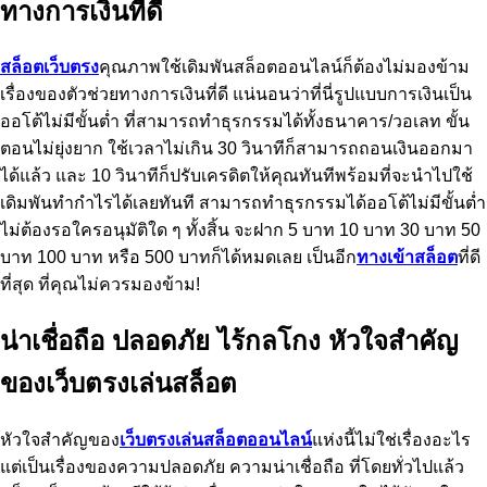
ทางการเงินที่ดี
สล็อตเว็บตรง
คุณภาพใช้เดิมพันสล็อตออนไลน์ก็ต้องไม่มองข้าม
เรื่องของตัวช่วยทางการเงินที่ดี แน่นอนว่าที่นี่รูปแบบการเงินเป็น
ออโต้ไม่มีขั้นต่ำ ที่สามารถทำธุรกรรมได้ทั้งธนาคาร/วอเลท ขั้น
ตอนไม่ยุ่งยาก ใช้เวลาไม่เกิน 30 วินาทีก็สามารถถอนเงินออกมา
ได้แล้ว และ 10 วินาทีก็ปรับเครดิตให้คุณทันทีพร้อมที่จะนำไปใช้
เดิมพันทำกำไรได้เลยทันที สามารถทำธุรกรรมได้ออโต้ไม่มีขั้นต่ำ
ไม่ต้องรอใครอนุมัติใด ๆ ทั้งสิ้น จะฝาก 5 บาท 10 บาท 30 บาท 50
บาท 100 บาท หรือ 500 บาทก็ได้หมดเลย เป็นอีก
ทางเข้าสล็อต
ที่ดี
ที่สุด ที่คุณไม่ควรมองข้าม!
น่าเชื่อถือ ปลอดภัย ไร้กลโกง หัวใจสำคัญ
ของเว็บตรงเล่นสล็อต
หัวใจสำคัญของ
เว็บตรงเล่นสล็อตออนไลน์
แห่งนี้ไม่ใช่เรื่องอะไร
แต่เป็นเรื่องของความปลอดภัย ความน่าเชื่อถือ ที่โดยทั่วไปแล้ว