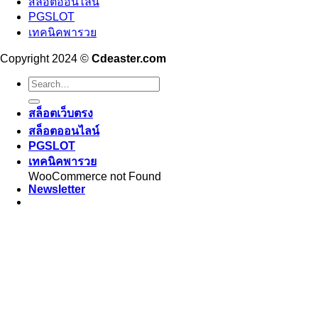
ทุก
สล็อตออนไลน์
ได้
มาก
PGSLOT
ค่าย
สัมผัส
เทคนิคพารวย
ใช้
ทุก
ทำ
Copyright 2024 ©
Cdeaster.com
วัน
กำไร
ได้
ดี
สล็อตเว็บตรง
ที่สุด
สล็อตออนไลน์
2024
PGSLOT
เทคนิคพารวย
WooCommerce not Found
Newsletter