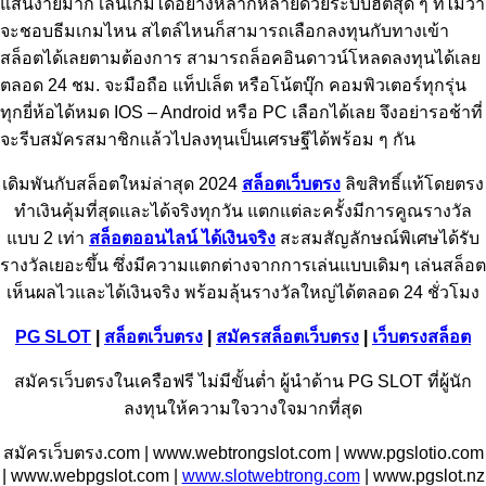
แสนง่ายมาก เล่นเกมได้อย่างหลากหลายด้วยระบบฮิตสุด ๆ ที่ไม่ว่า
จะชอบธีมเกมไหน สไตล์ไหนก็สามารถเลือกลงทุนกับทางเข้า
สล็อตได้เลยตามต้องการ สามารถล็อคอินดาวน์โหลดลงทุนได้เลย
ตลอด 24 ชม. จะมือถือ แท็ปเล็ต หรือโน้ตบุ๊ก คอมพิวเตอร์ทุกรุ่น
ทุกยี่ห้อได้หมด IOS – Android หรือ PC เลือกได้เลย จึงอย่ารอช้าที่
จะรีบสมัครสมาชิกแล้วไปลงทุนเป็นเศรษฐีได้พร้อม ๆ กัน
เดิมพันกับสล็อตใหม่ล่าสุด 2024
สล็อตเว็บตรง
ลิขสิทธิ์แท้โดยตรง
ทำเงินคุ้มที่สุดและได้จริงทุกวัน แตกแต่ละครั้งมีการคูณรางวัล
แบบ 2 เท่า
สล็อตออนไลน์ ได้เงินจริง
สะสมสัญลักษณ์พิเศษได้รับ
รางวัลเยอะขึ้น ซึ่งมีความแตกต่างจากการเล่นแบบเดิมๆ เล่นสล็อต
เห็นผลไวและได้เงินจริง พร้อมลุ้นรางวัลใหญ่ได้ตลอด 24 ชั่วโมง
PG SLOT
|
สล็อตเว็บตรง
|
สมัครสล็อตเว็บตรง
|
เว็บตรงสล็อต
สมัครเว็บตรงในเครือฟรี ไม่มีขั้นต่ำ ผู้นำด้าน PG SLOT ที่ผู้นัก
ลงทุนให้ความใจวางใจมากที่สุด
สมัครเว็บตรง.com | www.webtrongslot.com | www.pgslotio.com
| www.webpgslot.com |
www.slotwebtrong.com
| www.pgslot.nz