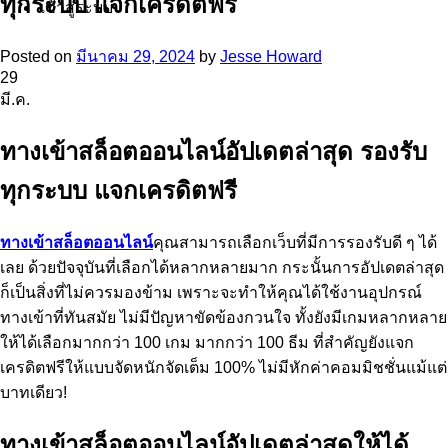
ทุกระบบ แจกเครดิตฟรี
เข้าสู่ระบบ
Posted on
มีนาคม 29, 2024
by
Jesse Howard
29
มี.ค.
ทางเข้าสล็อตออนไลน์อัปเดตล่าสุด รองรับ
ทุกระบบ แจกเครดิตฟรี
ทางเข้าสล็อตออนไลน์
คุณสามารถเลือกเว็บที่มีการรองรับดี ๆ ได้
เลย ด้วยปัจจุบันที่เลือกได้หลากหลายมาก กระนั้นการอัปเดตล่าสุด
ก็เป็นสิ่งที่ไม่ควรมองข้าม เพราะจะทำให้คุณได้ใช้งานอุปกรณ์
ทางเข้าที่ทันสมัย ไม่มีปัญหาขัดข้องกวนใจ ทั้งยังมีเกมหลากหลาย
ให้ได้เลือกมากกว่า 100 เกม มากกว่า 100 ธีม ที่สำคัญยังแจก
เครดิตฟรีให้แบบจัดหนักจัดเต็ม 100% ไม่มีหักค่าคอมมิชชั่นแม้แต่
บาทเดียว!
ทางเข้าสล็อตออนไลน์อัปเดตล่าสุดให้ได้