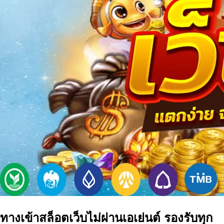
ทางเข้าสล็อตเว็บไม่ผ่านเอเย่นต์ รองรับทุก