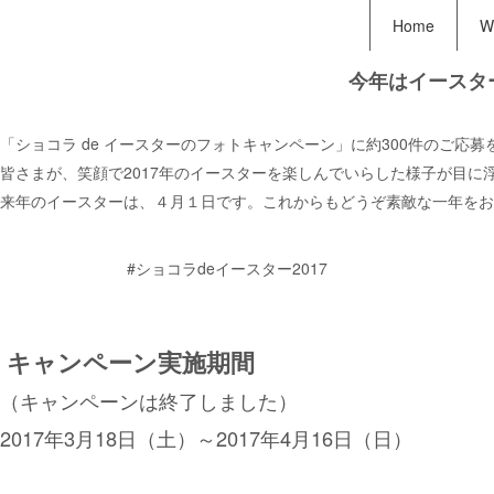
Home
Wh
今年はイースタ
「ショコラ de イースターのフォトキャンペーン」に約300件のご応
皆さまが、笑顔で
2017
年のイースターを楽しんでいらした様子が目に
来年のイースターは、４月１日です。これからもどうぞ素敵な一年をお
#ショコラdeイースター2017
キャンペーン実施期間
（キャンペーンは終了しました）
2017年3月18日（土）～2017年4月16日（日）