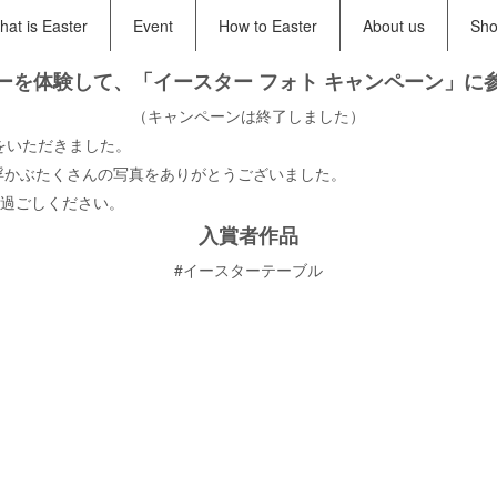
at is Easter
Event
How to Easter
About us
Sh
ーを体験して、「イースター フォト キャンペーン」に
（キャンペーンは終了しました）
募をいただきました。
浮かぶたくさんの写真をありがとうございました。
過ごしください。
入賞者作品
#イースターテーブル