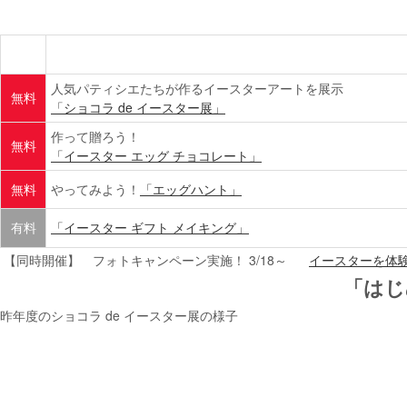
人気パティシエたちが作るイースターアートを展示
無料
「ショコラ de イースター展」
作って贈ろう！
無料
「イースター エッグ チョコレート」
無料
やってみよう！
「エッグハント」
有料
「イースター ギフト メイキング」
【同時開催】 フォトキャンペーン実施！ 3/18～
イースターを体験し
「は
昨年度のショコラ de イースター展の様子