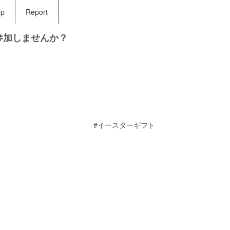
op
Report
参加しませんか？
#イースターギフト