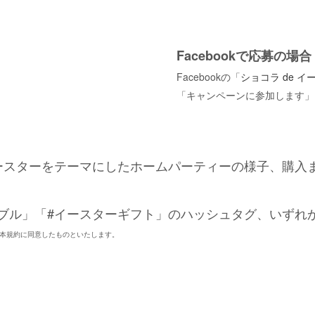
Facebookで応募の場合
Facebook
の「
ショコラ de イ
「キャンペーンに参加します」
ースターをテーマにしたホームパーティーの様子、購入
ブル」「#イースターギフト」のハッシュタグ、いずれかをつけて
本規約に同意したものといたします。