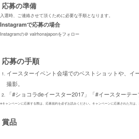
応募の準備
入選時、ご連絡させて頂くために必要な手順となります。
Instagramで応募の場合
Instagramの＠ valrhonajaponをフォロー
応募の手順
イースターイベント会場でのベストショットや、イ
撮影。
「#ショコラdeイースター2017」「#イースターテー
※
キャンペーンに応募する際は、応募規約を必ずお読みください。キャンペーンに応募された方は、
賞品