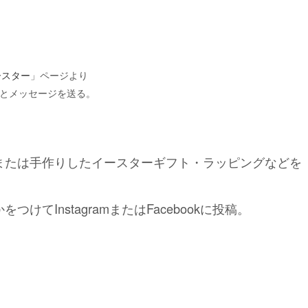
ースター
」ページより
とメッセージを送る。
または手作りしたイースターギフト・ラッピングなどを
InstagramまたはFacebookに投稿。