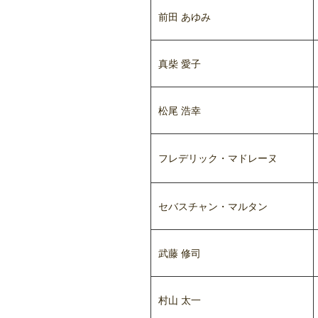
前田 あゆみ
真柴 愛子
松尾 浩幸
フレデリック・マドレーヌ
セバスチャン・マルタン
武藤 修司
村山 太一