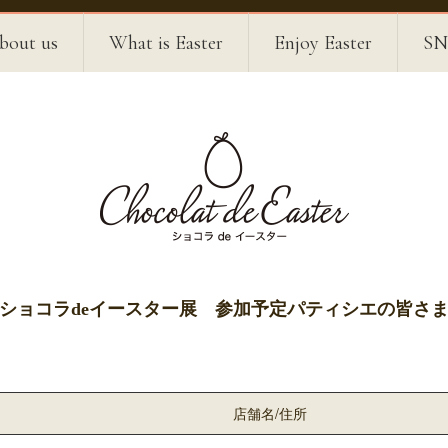
bout us
What is Easter
Enjoy Easter
SN
ショコラdeイースター展 参加予定パティシエの皆さ
店舗名/住所