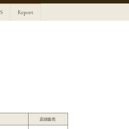
S
Report
ま
店頭販売