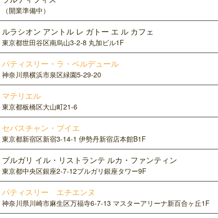
（開業準備中）
ルラシオン アントル レ ガトー エ ル カフェ
東京都世田谷区南烏山3-2-8 丸加ビル1F
パティスリー・ラ・ベルデュール
神奈川県横浜市泉区緑園5-29-20
マテリエル
東京都板橋区大山町21-6
セバスチャン・ブイエ
東京都新宿区新宿3-14-1 伊勢丹新宿店本館B1F
ブルガリ イル・リストランテ ルカ・ファンティン
東京都中央区銀座2-7-12ブルガリ銀座タワー9F
パティスリー エチエンヌ
神奈川県川崎市麻生区万福寺6-7-13 マスターアリーナ新百合ヶ丘1F