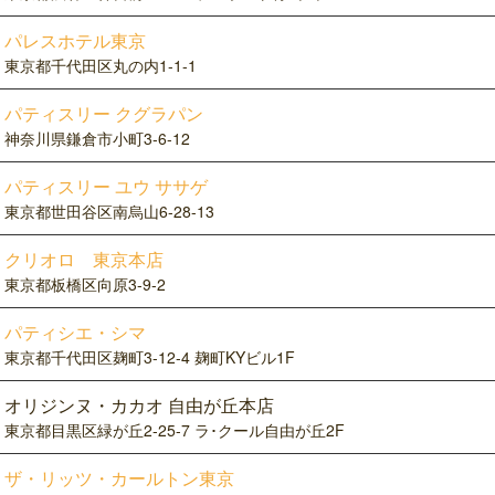
パレスホテル東京
東京都千代田区丸の内1-1-1
パティスリー クグラパン
神奈川県鎌倉市小町3-6-12
パティスリー ユウ ササゲ
東京都世田谷区南烏山6-28-13
クリオロ 東京本店
東京都板橋区向原3-9-2
パティシエ・シマ
東京都千代田区麹町3-12-4 麹町KYビル1F
オリジンヌ・カカオ 自由が丘本店
東京都目黒区緑が丘2-25-7 ラ･クール自由が丘2F
ザ・リッツ・カールトン東京