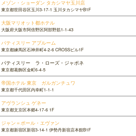
メゾン・ショーダン タカシマヤ玉川店
東京都世田谷区玉川3-17-1 玉川タカシマヤB1F
大阪マリオット都ホテル
大阪府大阪市阿倍野区阿部野筋1-1-43
パティスリー アブルーム
東京都練馬区石神井町4-2-6 CROSSビル1F
パティスリー ラ・ローズ・ジャポネ
東京都葛飾区金町6-4-5
帝国ホテル 東京 ガルガンチュワ
東京都千代田区内幸町1-1-1
アヴランシュ ゲネー
東京都文京区本郷4-17-6 1F
ジャン＝ポール・エヴァン
東京都新宿区新宿3-14-1 伊勢丹新宿店本館B1F